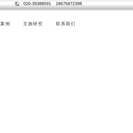
020-39388591 18675872398
森案例
文旅研究
联系我们