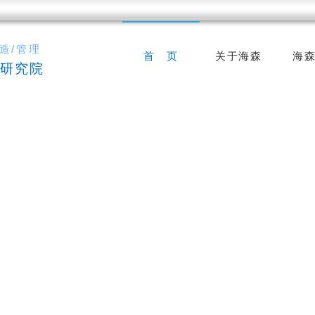
造/管理
首 页
关于海森
海
研究院