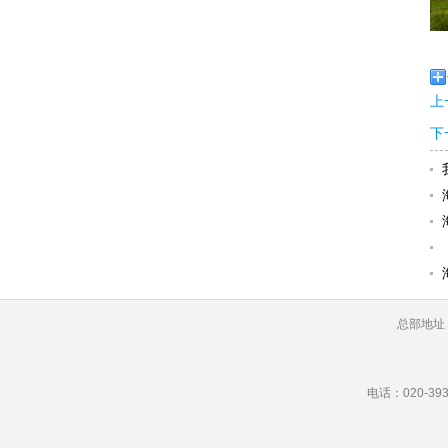
上
下
总部地址
电话：020-393