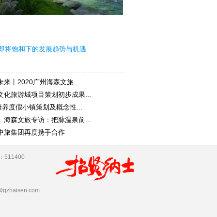
即将饱和下的发展趋势与机遇
来丨2020广州海森文旅...
化旅游城项目策划初步成果...
康养度假小镇策划及概念性...
海森文旅专访：把脉温泉前...
中旅集团再度携手合作
11400
zhaisen.com