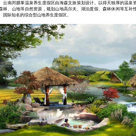
南邦腊掌温泉养生度假区由海森文旅策划设计。以得天独厚的温泉资
森林、山地等自然资源，规划山地高尔夫、湖泊度假、森林休闲等互补
、国际知名的综合型山地养生度假区。