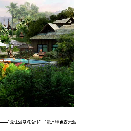
—“最佳温泉综合体”、“最具特色露天温