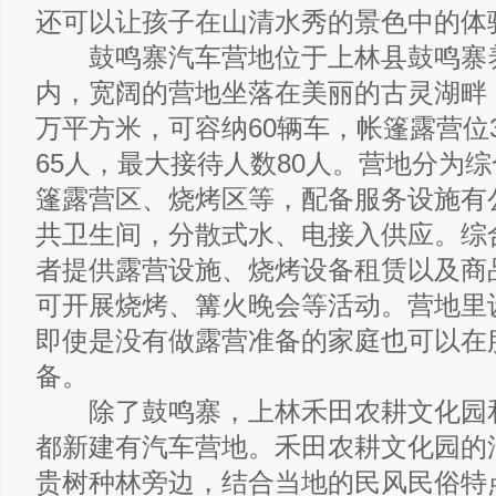
还可以让孩子在山清水秀的景色中的体
鼓鸣寨汽车营地位于上林县鼓鸣寨
内，宽阔的营地坐落在美丽的古灵湖畔，
万平方米，可容纳60辆车，帐篷露营位
65人，最大接待人数80人。营地分为
篷露营区、烧烤区等，配备服务设施有
共卫生间，分散式水、电接入供应。综
者提供露营设施、烧烤设备租赁以及商
可开展烧烤、篝火晚会等活动。营地里
即使是没有做露营准备的家庭也可以在
备。
除了鼓鸣寨，上林禾田农耕文化园
都新建有汽车营地。禾田农耕文化园的
贵树种林旁边，结合当地的民风民俗特