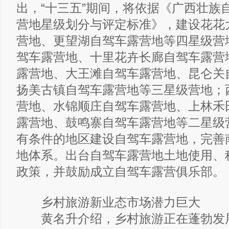
出，“十三五”期间，将依据《广西壮族
营地星级划分与评定标准》，建设花花
营地、更望湖自驾车露营地等四星级营
驾车露营地、十里花卉长廊自驾车露营
露营地、大王滩自驾车露营地、昆仑关
扬美古镇自驾车露营地等三星级营地；
营地、水锦顺庄自驾车露营地、上林禾
露营地、鼓鸣寨自驾车露营地等二星级
有条件的地区建设自驾车露营地，完善
地体系。出台自驾车露营地土地使用、
政策，并鼓励成立自驾车露营俱乐部。
乡村旅游新业态市场潜力巨大
黄名升介绍，乡村旅游正在蓬勃发