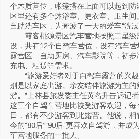
个木质营位，帐篷搭在上面可以起到防
区里还有多个沐浴室、更衣室、卫生间
自助洗车区，为奔波了一天的爱车“洗澡
霞客桃源景区汽车营地按照二星级
设，共有12个自驾车营位，设有汽车营
露营区、自助厨房、汽车影院等，初步
充电、租赁等需求。
“旅游爱好者对于自驾车露营的兴趣
别是以家庭出游、亲友结伴旅游为主的
游。”上林县旅发委主任黄名升告诉记
这三个自驾车营地比较受游客欢迎，每
日，都有不少游客到此露营。他说，相
今的“80后”“90后”更喜欢自驾游，并
车营地服务的一批人。