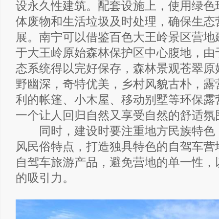
设永久性建筑。配套设施上，使用绿色
体废物和生活垃圾及时处理，确保生态
展。南宁可以借鉴百色大王岭景区营地
于大王岭原始森林保护区中心腹地，由
态系统得以完好保存，森林景观苍翠原
野幽深，奇特优美，乡村风貌古朴，露
利的帐篷、小木屋、移动别墅等环保露
一个让人回归自然又享受自然的舒适氛
同时，建设时要注重地方民族特色
风民俗特点，打造独具特色的自驾车营
自驾车旅游产品，避免营地的单一性，
的吸引力。