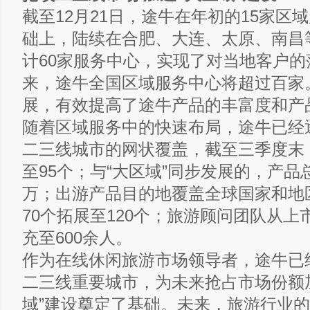
截至12月21日，途牛在年初的15家区
础上，陆续在合肥、大连、太原、南昌
计60家服务中心，实现了对当地客户的
来，途牛全国区域服务中心将超过百家
展，有效提高了途牛产品的丰富度和产
随着区域服务中的快速布局，途牛已经
二三线城市的网状覆盖，截至三季度末
至95个；与“大区域”同步发展的，产品
万；出游产品目的地覆盖全球国家和地
70个拓展至120个；旅游顾问团队从上市
充至600余人。
作为在线休闲旅游市场领导者，途牛已
二三线重要城市，为未来抢占市场份额
域”建设奠定了基础。未来，旅游行业