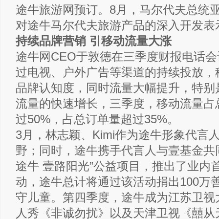
途牛旅游网预订。8月，马尔代夫总统
对途牛马尔代夫旅游产品的深入开发表
持续品牌营销 引移动流量大涨
途牛网CEO于敦德在三季度财报电话
过电视、户外广告等渠道的持续投放，
品牌认知度，同时流量大幅提升，特别
流量的快速增长，三季度，移动流量占
过50%，占总订单量超过35%。
3月，林志颖、Kimi作为途牛形象代言
野；同时，途牛携手代言人与壹基金共
途牛 壹路阳光”公益项目，推出了业内
动，途牛总计将通过该活动捐出100万
守儿童。第四季度，途牛成为江苏卫视
人秀《非诚勿扰》以及天津卫视《囍从