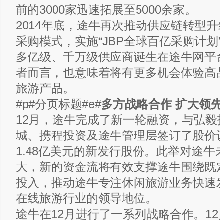
前的3000家迅速拓展至5000余家。
2014年底，途牛再次推动供应链转型
采购模式，实施“JBP全球百亿采购计划
多亿级、千万级供应商诞生在途牛网平
者而言，也意味着将有更多机会体验高
旅游产品。
#p#分页标题#e#
多方战略合作 扩大领
12月，途牛完成了新一轮融资，与弘毅
城、携程投资及途牛管理层签订了股价
1.48亿美元的新发行股份。此举对途
大，新的资金流将有效支撑途牛围绕既
投入，推动途牛专注休闲旅游业务快速
在线旅游行业的领导地位。
途牛在12月进行了一系列战略合作。1