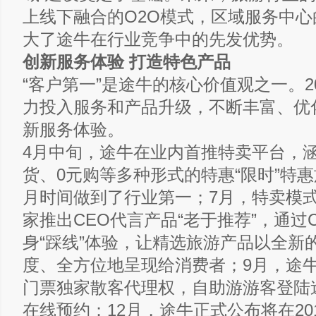
上线下融合的O2O模式，区域服务中
大了途牛在行业竞争中的先发优势。
创新服务体验 打造特色产品
“客户第一”是途牛的核心价值观之一。2
力投入服务和产品升级，不断丰富、优
新服务体验。
4月中旬，途牛在业内首推特卖平台，
货、0元购等多种形式的特惠“限时”特
月时间做到了行业第一；7月，特卖模
家推出CEO代言产品“老于推荐”，通过
身“踩线”体验，让精选旅游产品以全新
度、全方位地呈现给消费者；9月，途
门票独家散客代理权，自助游游客登陆
在线预约；12月，途牛正式公布将在20