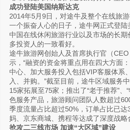
成功登陆美国纳斯达克
2014年5月9日，对途牛及整个在线旅
一个振奋人心的日子，途牛网正式登陆
中国在线休闲旅游行业以及市场的长期
多投资人的一致看好。
途牛旅游网创始人及首席执行官（CE
示，“融资的资金将重点用在四大方面
中心、加大服务投入包括VIP客服体系
入、并购。”截至目前，途牛区域服务
15家拓展至75家；推出了“老于推荐”、
色服务产品，旅游顾问团队人数超过60
季度流量占比超过50%，订单占比已达
妈、京东商城、携程等达成了深度战略
抢攻二三线市场 加速“大区域”建设