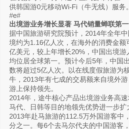
供韩国游0元移动Wi-Fi（牛无线）服务
#e#
出境游业务增长显著 马代销量蝉联第一
据中国旅游研究院预计，2014年全年
境约为1.16亿人次，在海外的消费金额可
亿美元，较上年增长20%，中国出境游
均位居全球第一。预计今后5年，中国
数将超过5亿人次。以在线度假旅游为
牛，2013年有七成的交易额来自境外游
游上保持领先。
2014年，途牛核心产品出境游业务高
马代、日韩等目的地领先优势进一步扩
2013年赴马旅游的112.5万外国游客
分之一。每6个去马尔代夫的中国游客，