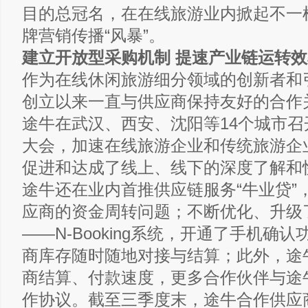
目的总冠名，在在线旅游业内掀起不一
牌营销传播“风暴”。
建立开放型采购机制 提速产业链运转效
作为在线休闲旅游细分领域的创新者和
创立以来一直与供应商保持友好的合作
途牛在武汉、西安、沈阳等14个城市召
大会，加速在线旅游企业和传统旅游企
促进和达成了线上、线下的深度了解和
途牛还在业内首推供应链服务“牛业贷”
应商的资金周转问题；不断优化、升级
——N-Booking系统，开通了手机确
商库存随时随地对接与结算；此外，途
商结算、付款速度，更多合作伙伴与途
作协议。截至三季度末，途牛合作供应商