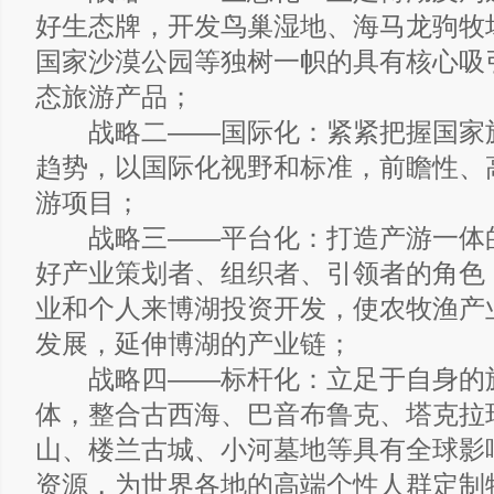
好生态牌，开发鸟巢湿地、海马龙驹牧
国家沙漠公园等独树一帜的具有核心吸
态旅游产品；
战略二——国际化：紧紧把握国家
趋势，以国际化视野和标准，前瞻性、
游项目；
战略三——平台化：打造产游一体
好产业策划者、组织者、引领者的角色
业和个人来博湖投资开发，使农牧渔产
发展，延伸博湖的产业链；
战略四——标杆化：立足于自身的
体，整合古西海、巴音布鲁克、塔克拉
山、楼兰古城、小河墓地等具有全球影
资源，为世界各地的高端个性人群定制