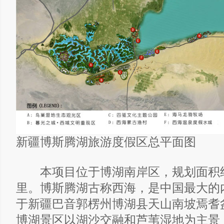
新疆博斯腾湖旅游度假区总平面图
本项目位于博湖南岸区，规划面积约
里。博斯腾湖古称西海，是中国最大的
于新疆巴音郭楞州博湖县天山南坡焉耆
博湖景区以湖沙交融和芦苇湿地为主景