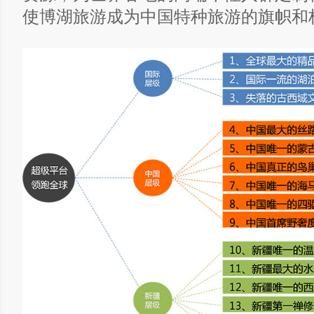
使博湖旅游成为中国特种旅游的旗帜和