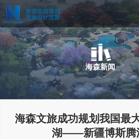
海森新闻
海森文旅成功规划我国最
湖——新疆博斯腾