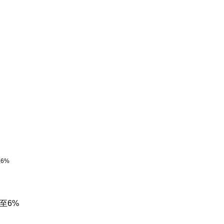
6%
至6%