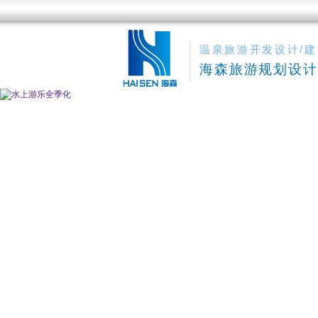
温泉旅游开发设计/建
海森旅游规划设计