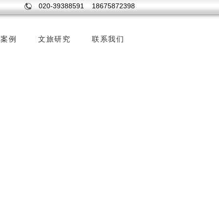
020-39388591 18675872398
森案例
文旅研究
联系我们