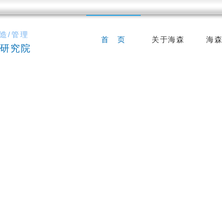
造/管理
首 页
关于海森
海
研究院