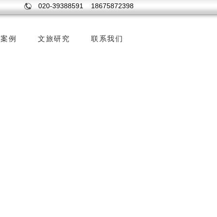
020-39388591 18675872398
森案例
文旅研究
联系我们