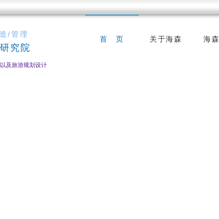
造/管理
首 页
关于海森
海
研究院