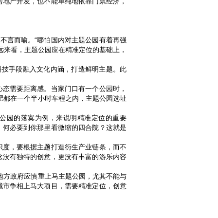
房地产开发，也不能单纯地依靠门票经济，
不言而喻。“哪怕国内对主题公园有着再强
长远来看，主题公园应在精准定位的基础上，
科技手段融入文化内涵，打造鲜明主题。此
心态需要距离感。当家门口有一个公园时，
肥都在一个半小时车程之内，主题公园选址
公园的落寞为例，来说明精准定位的重要
，何必要到你那里看微缩的四合院？这就是
识度，要根据主题打造衍生产业链条，而不
念没有独特的创意，更没有丰富的游乐内容
地方政府应慎重上马主题公园，尤其不能与
城市争相上马大项目，需要精准定位，创意