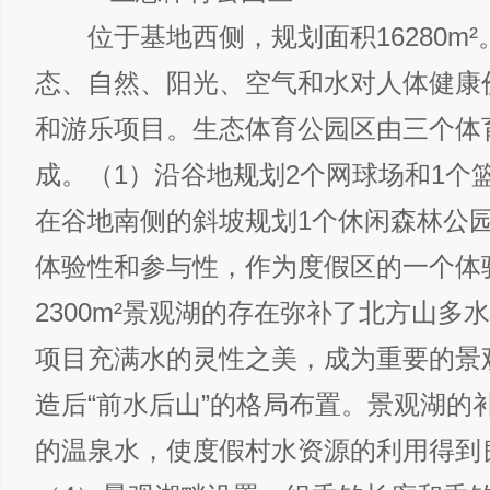
位于基地西侧，规划面积16280m²
态、自然、阳光、空气和水对人体健康
和游乐项目。生态体育公园区由三个体
成。（1）沿谷地规划2个网球场和1个
在谷地南侧的斜坡规划1个休闲森林公
体验性和参与性，作为度假区的一个体
2300m²景观湖的存在弥补了北方山多
项目充满水的灵性之美，成为重要的景
造后“前水后山”的格局布置。景观湖的
的温泉水，使度假村水资源的利用得到