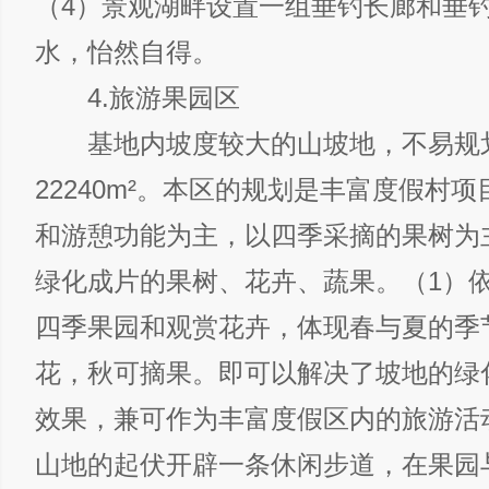
（4）景观湖畔设置一组垂钓长廊和垂
水，怡然自得。
4.旅游果园区
基地内坡度较大的山坡地，不易规
22240m²。本区的规划是丰富度假村
和游憩功能为主，以四季采摘的果树为
绿化成片的果树、花卉、蔬果。（1）
四季果园和观赏花卉，体现春与夏的季
花，秋可摘果。即可以解决了坡地的绿
效果，兼可作为丰富度假区内的旅游活
山地的起伏开辟一条休闲步道，在果园