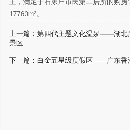
主，满足于石家庄市民第二居所的购房
17760m²。
上一篇：
第四代主题文化温泉——湖北
景区
下一篇：
白金五星级度假区——广东香