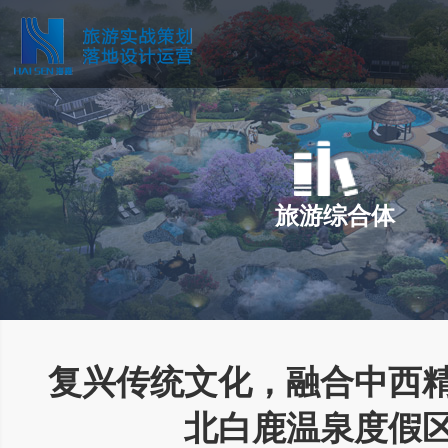
旅游综合体
复兴传统文化，融合中西
北白鹿温泉度假