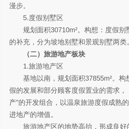
漫步。
5.度假别墅区
规划面积30710m²。构想：度假别
的补充，分为坡地别墅和景观别墅两类
（二）旅游地产板块
1.旅游地产区
基地以南，规划面积37855m²。构
假的发展和部分顾客度假置业的需求， 
产”的开发组合，以温泉旅游度假成熟
进地产的增值。
旅游地产区的地势高抬，形成良好