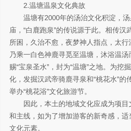
2.温塘温泉文化典故
温塘有2000年的汤治文化积淀，汤
庙，“白鹿跑泉”的传说源于此。相传汉
所困，久治不愈，夜梦神人指点，太行
乃乘一白色神鹿寻觅至温塘，沐浴温汤
赐“宝泉圣水”，封为“温塘”之地。为挖
化，发掘汉武帝骑鹿寻泉和“桃花水”的
举办“桃花浴”文化旅游节。
因此，本土的地域文化应成为项目
和主线，如为了增加游客的新奇感，适
文化元素。