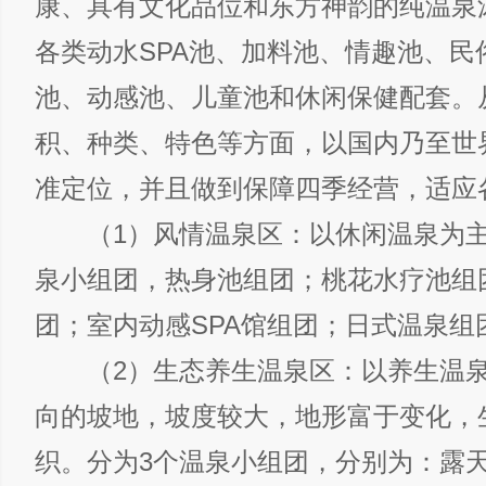
康、具有文化品位和东方神韵的纯温泉
各类动水SPA池、加料池、情趣池、民
池、动感池、儿童池和休闲保健配套。
积、种类、特色等方面，以国内乃至世
准定位，并且做到保障四季经营，适应
（1）风情温泉区：以休闲温泉为主
泉小组团，热身池组团；桃花水疗池组
团；室内动感SPA馆组团；日式温泉组
（2）生态养生温泉区：以养生温泉
向的坡地，坡度较大，地形富于变化，
织。分为3个温泉小组团，分别为：露